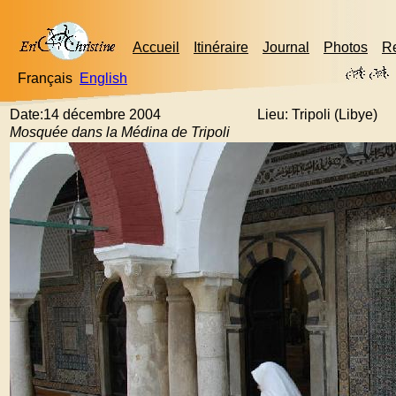
Accueil
Itinéraire
Journal
Photos
R
Français
English
Date:14 décembre 2004
Lieu: Tripoli (Libye)
Mosquée dans la Médina de Tripoli