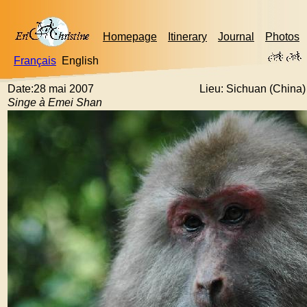
Homepage
Itinerary
Journal
Photos
Français
English
Date:28 mai 2007
Lieu: Sichuan (China)
Singe à Emei Shan