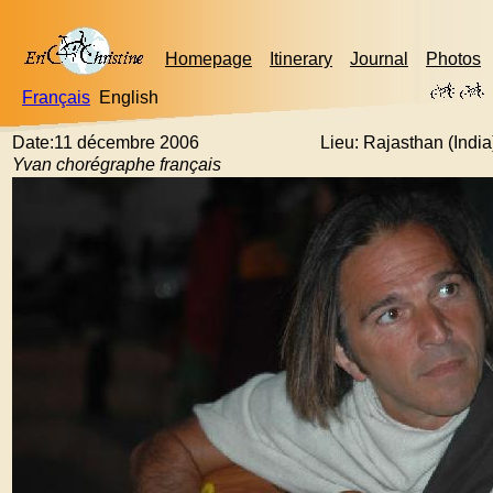
Homepage
Itinerary
Journal
Photos
Français
English
Date:11 décembre 2006
Lieu: Rajasthan (India
Yvan chorégraphe français